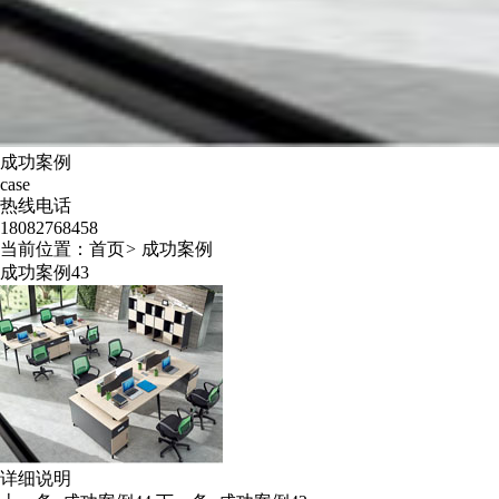
成功案例
case
热线电话
18082768458
当前位置：
首页
>
成功案例
成功案例43
详细说明