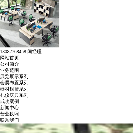
18082768458 闫经理
网站首页
公司简介
业务范围
展览展示系列
会展布置系列
器材租赁系列
礼仪庆典系列
成功案例
新闻中心
营业执照
联系我们