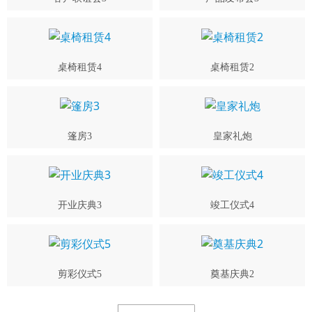
桌椅租赁4
桌椅租赁2
篷房3
皇家礼炮
开业庆典3
竣工仪式4
剪彩仪式5
奠基庆典2