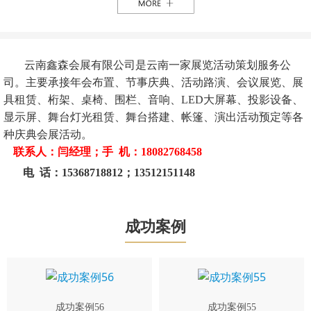
云南鑫森会展有限公司是云南一家展览活动策划服务公
司。主要承接年会布置、节事庆典、活动路演、会议展览、展
具租赁、桁架、桌椅、围栏、音响、LED大屏幕、投影设备、
显示屏、舞台灯光租赁、舞台搭建、帐篷、演出活动预定等各
种庆典会展活动。
联系人：闫经理；手 机：18082768458
电 话：15368718812；13512151148
成功案例
成功案例56
成功案例55