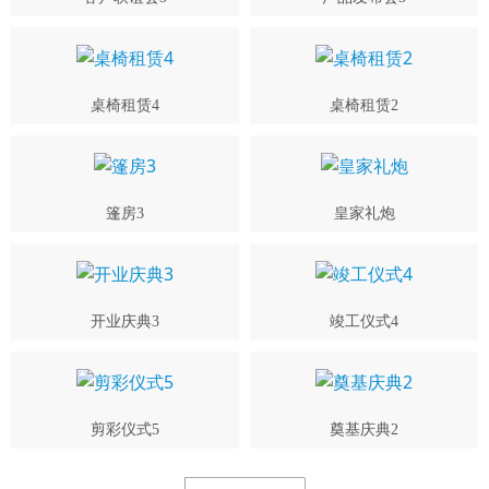
桌椅租赁4
桌椅租赁2
篷房3
皇家礼炮
开业庆典3
竣工仪式4
剪彩仪式5
奠基庆典2