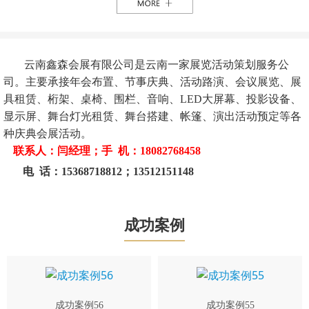
云南鑫森会展有限公司是云南一家展览活动策划服务公
司。主要承接年会布置、节事庆典、活动路演、会议展览、展
具租赁、桁架、桌椅、围栏、音响、LED大屏幕、投影设备、
显示屏、舞台灯光租赁、舞台搭建、帐篷、演出活动预定等各
种庆典会展活动。
联系人：闫经理；手 机：18082768458
电 话：15368718812；13512151148
成功案例
成功案例56
成功案例55