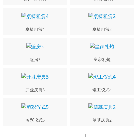
桌椅租赁4
桌椅租赁2
篷房3
皇家礼炮
开业庆典3
竣工仪式4
剪彩仪式5
奠基庆典2