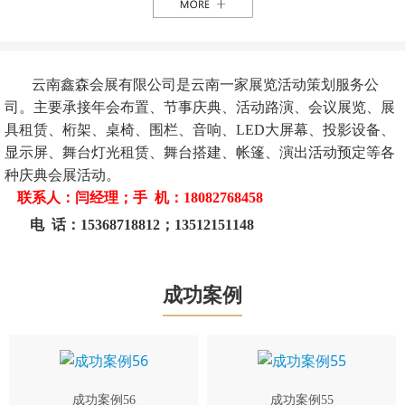
云南鑫森会展有限公司是云南一家展览活动策划服务公
司。主要承接年会布置、节事庆典、活动路演、会议展览、展
具租赁、桁架、桌椅、围栏、音响、LED大屏幕、投影设备、
显示屏、舞台灯光租赁、舞台搭建、帐篷、演出活动预定等各
种庆典会展活动。
联系人：闫经理；手 机：18082768458
电 话：15368718812；13512151148
成功案例
成功案例56
成功案例55