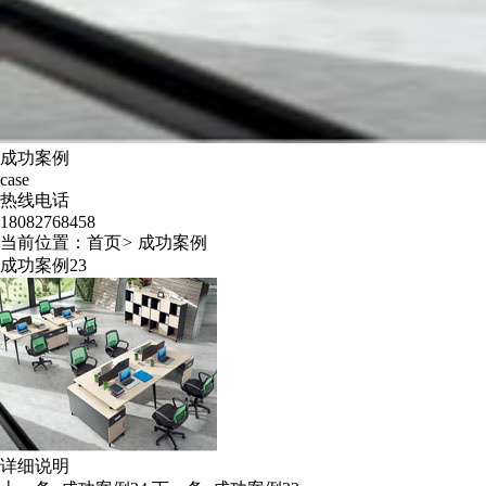
成功案例
case
热线电话
18082768458
当前位置：
首页
>
成功案例
成功案例23
详细说明