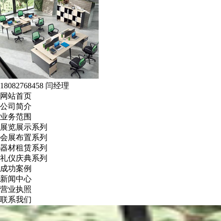
18082768458 闫经理
网站首页
公司简介
业务范围
展览展示系列
会展布置系列
器材租赁系列
礼仪庆典系列
成功案例
新闻中心
营业执照
联系我们