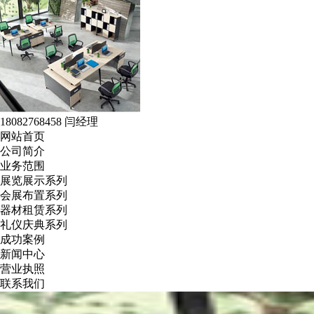
18082768458 闫经理
网站首页
公司简介
业务范围
展览展示系列
会展布置系列
器材租赁系列
礼仪庆典系列
成功案例
新闻中心
营业执照
联系我们