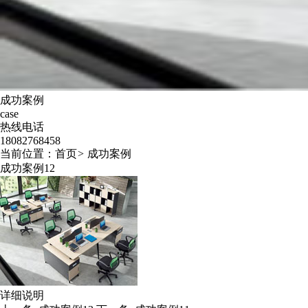
成功案例
case
热线电话
18082768458
当前位置：
首页
>
成功案例
成功案例12
详细说明