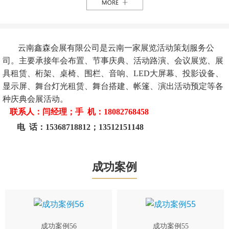
云南鑫森会展有限公司是云南一家展览活动策划服务公
司。主要承接年会布置、节事庆典、活动路演、会议展览、展
具租赁、桁架、桌椅、围栏、音响、LED大屏幕、投影设备、
显示屏、舞台灯光租赁、舞台搭建、帐篷、演出活动预定等各
种庆典会展活动。
联系人：闫经理；手 机：18082768458
电 话：15368718812；13512151148
成功案例
成功案例56
成功案例55