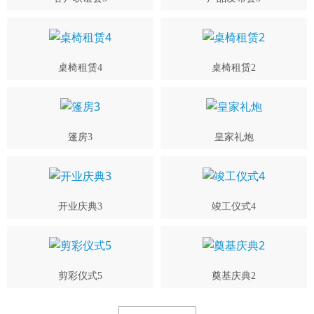
桌椅租赁4
桌椅租赁2
篷房3
皇家礼炮
开业庆典3
竣工仪式4
剪彩仪式5
奠基庆典2