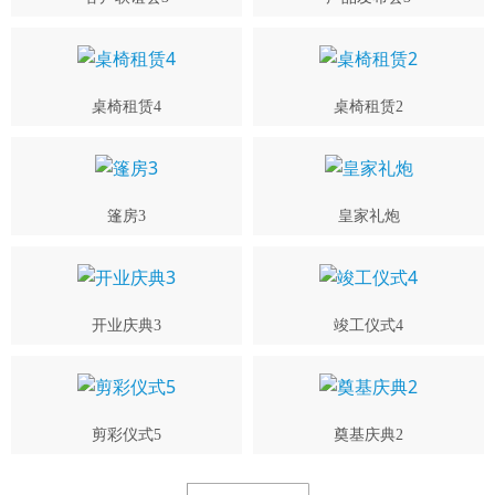
桌椅租赁4
桌椅租赁2
篷房3
皇家礼炮
开业庆典3
竣工仪式4
剪彩仪式5
奠基庆典2