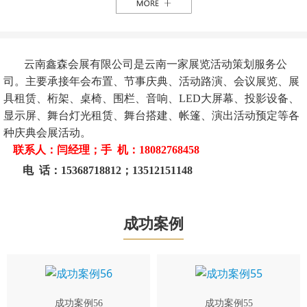
云南鑫森会展有限公司是云南一家展览活动策划服务公
司。主要承接年会布置、节事庆典、活动路演、会议展览、展
具租赁、桁架、桌椅、围栏、音响、LED大屏幕、投影设备、
显示屏、舞台灯光租赁、舞台搭建、帐篷、演出活动预定等各
种庆典会展活动。
联系人：闫经理；手 机：18082768458
电 话：15368718812；13512151148
成功案例
成功案例56
成功案例55