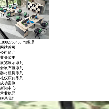
18082768458 闫经理
网站首页
公司简介
业务范围
展览展示系列
会展布置系列
器材租赁系列
礼仪庆典系列
成功案例
新闻中心
营业执照
联系我们