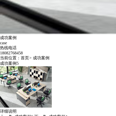
成功案例
case
热线电话
18082768458
当前位置：
首页
>
成功案例
成功案例5
详细说明