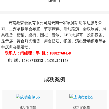
云南鑫森会展有限公司是云南一家展览活动策划服务公
司。主要承接年会布置、节事庆典、活动路演、会议展览、展
具租赁、桁架、桌椅、围栏、音响、LED大屏幕、投影设备、
显示屏、舞台灯光租赁、舞台搭建、帐篷、演出活动预定等各
种庆典会展活动。
联系人：闫经理；手 机：18082768458
电 话：15368718812；13512151148
成功案例
成功案例56
成功案例55