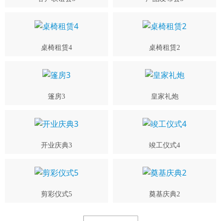
桌椅租赁4
桌椅租赁2
篷房3
皇家礼炮
开业庆典3
竣工仪式4
剪彩仪式5
奠基庆典2