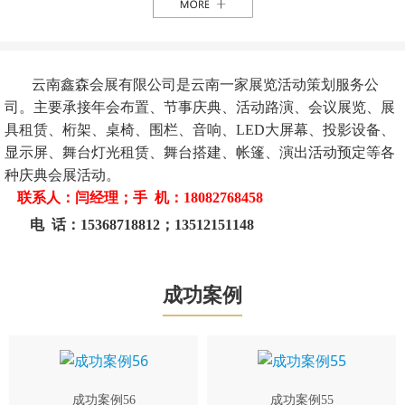
云南鑫森会展有限公司是云南一家展览活动策划服务公
司。主要承接年会布置、节事庆典、活动路演、会议展览、展
具租赁、桁架、桌椅、围栏、音响、LED大屏幕、投影设备、
显示屏、舞台灯光租赁、舞台搭建、帐篷、演出活动预定等各
种庆典会展活动。
联系人：闫经理；手 机：18082768458
电 话：15368718812；13512151148
成功案例
成功案例56
成功案例55