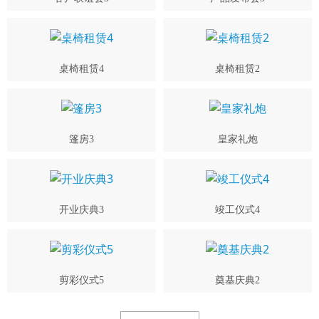
桌椅租赁4
桌椅租赁2
篷房3
皇家礼炮
开业庆典3
竣工仪式4
剪彩仪式5
奠基庆典2