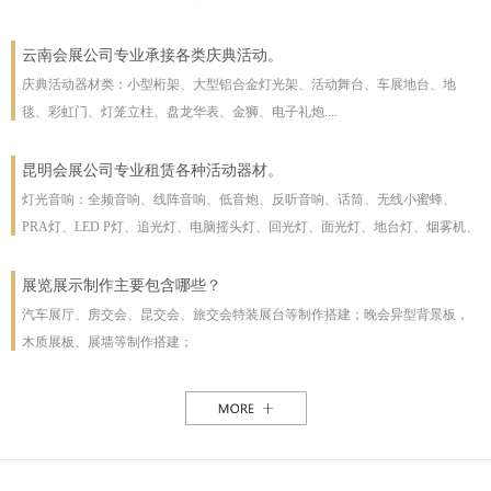
云南会展公司专业承接各类庆典活动。
庆典活动器材类：小型桁架、大型铝合金灯光架、活动舞台、车展地台、地
毯、彩虹门、灯笼立柱、盘龙华表、金狮、电子礼炮....
昆明会展公司专业租赁各种活动器材。
灯光音响：全频音响、线阵音响、低音炮、反听音响、话筒、无线小蜜蜂、
PRA灯、LED P灯、追光灯、电脑摇头灯、回光灯、面光灯、地台灯、烟雾机、
泡泡机、干冰机、雪花机等
展览展示制作主要包含哪些？
汽车展厅、房交会、昆交会、旅交会特装展台等制作搭建；晚会异型背景板，
木质展板、展墙等制作搭建；