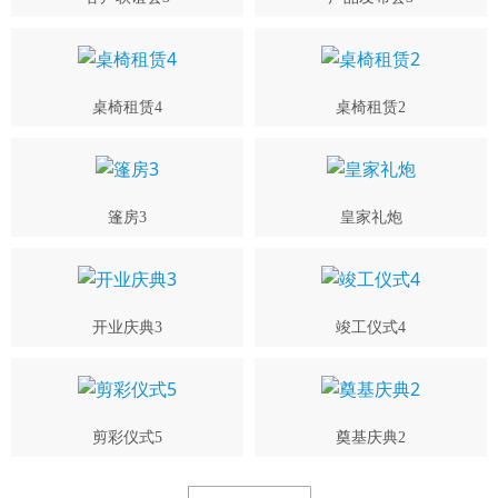
桌椅租赁4
桌椅租赁2
篷房3
皇家礼炮
开业庆典3
竣工仪式4
剪彩仪式5
奠基庆典2