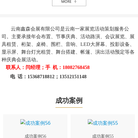
云南鑫森会展有限公司是云南一家展览活动策划服务公
司。主要承接年会布置、节事庆典、活动路演、会议展览、展
具租赁、桁架、桌椅、围栏、音响、LED大屏幕、投影设备、
显示屏、舞台灯光租赁、舞台搭建、帐篷、演出活动预定等各
种庆典会展活动。
联系人：闫经理；手 机：18082768458
电 话：15368718812；13512151148
成功案例
成功案例56
成功案例55