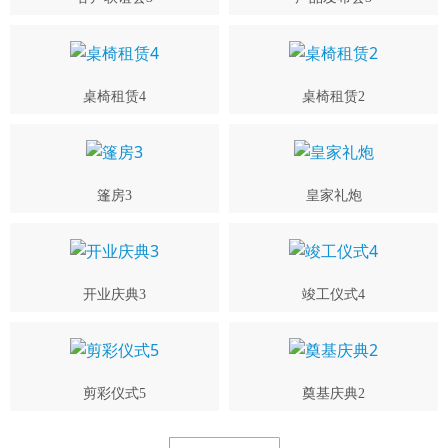
桌椅租赁4
桌椅租赁2
篷房3
皇家礼炮
开业庆典3
竣工仪式4
剪彩仪式5
奠基庆典2