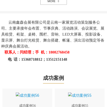
云南鑫森会展有限公司是云南一家展览活动策划服务公
司。主要承接年会布置、节事庆典、活动路演、会议展览、展
具租赁、桁架、桌椅、围栏、音响、LED大屏幕、投影设备、
显示屏、舞台灯光租赁、舞台搭建、帐篷、演出活动预定等各
种庆典会展活动。
联系人：闫经理；手 机：18082768458
电 话：15368718812；13512151148
成功案例
成功案例56
成功案例55