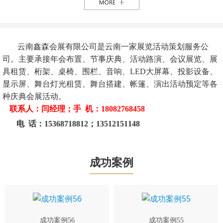
云南鑫森会展有限公司是云南一家展览活动策划服务公
司。主要承接年会布置、节事庆典、活动路演、会议展览、展
具租赁、桁架、桌椅、围栏、音响、LED大屏幕、投影设备、
显示屏、舞台灯光租赁、舞台搭建、帐篷、演出活动预定等各
种庆典会展活动。
联系人：闫经理；手 机：18082768458
电 话：15368718812；13512151148
成功案例
成功案例56
成功案例55