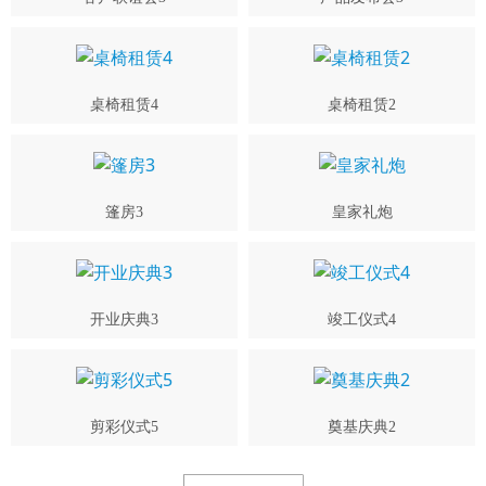
桌椅租赁4
桌椅租赁2
篷房3
皇家礼炮
开业庆典3
竣工仪式4
剪彩仪式5
奠基庆典2