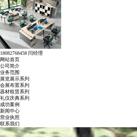
18082768458 闫经理
网站首页
公司简介
业务范围
展览展示系列
会展布置系列
器材租赁系列
礼仪庆典系列
成功案例
新闻中心
营业执照
联系我们