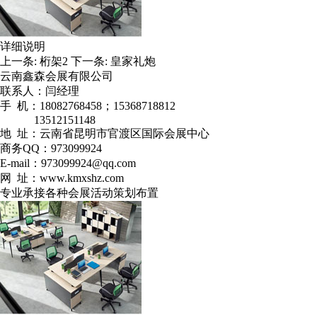
详细说明
上一条:
桁架2
下一条:
皇家礼炮
云南鑫森会展有限公司
联系人：闫经理
手 机：18082768458；15368718812
13512151148
地 址：云南省昆明市官渡区国际会展中心
商务QQ：973099924
E-mail：973099924@qq.com
网 址：www.kmxshz.com
专业承接各种会展活动策划布置