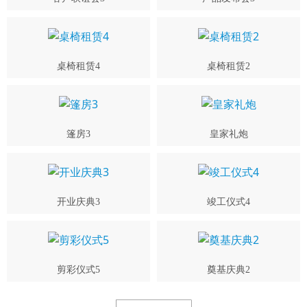
桌椅租赁4
桌椅租赁2
篷房3
皇家礼炮
开业庆典3
竣工仪式4
剪彩仪式5
奠基庆典2