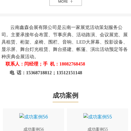
云南鑫森会展有限公司是云南一家展览活动策划服务公
司。主要承接年会布置、节事庆典、活动路演、会议展览、展
具租赁、桁架、桌椅、围栏、音响、LED大屏幕、投影设备、
显示屏、舞台灯光租赁、舞台搭建、帐篷、演出活动预定等各
种庆典会展活动。
联系人：闫经理；手 机：18082768458
电 话：15368718812；13512151148
成功案例
成功案例56
成功案例55