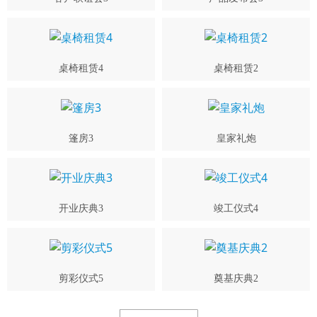
桌椅租赁4
桌椅租赁2
篷房3
皇家礼炮
开业庆典3
竣工仪式4
剪彩仪式5
奠基庆典2