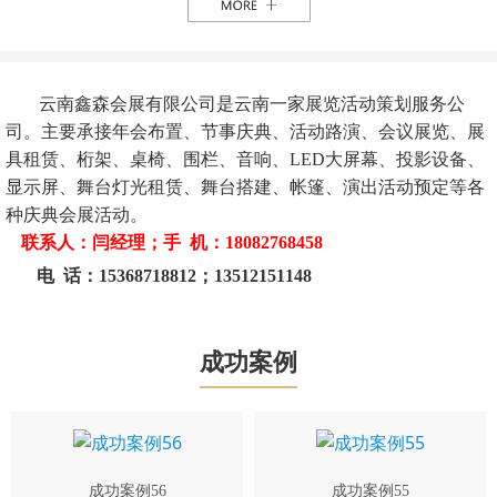
云南鑫森会展有限公司是云南一家展览活动策划服务公
司。主要承接年会布置、节事庆典、活动路演、会议展览、展
具租赁、桁架、桌椅、围栏、音响、LED大屏幕、投影设备、
显示屏、舞台灯光租赁、舞台搭建、帐篷、演出活动预定等各
种庆典会展活动。
联系人：闫经理；手 机：18082768458
电 话：15368718812；13512151148
成功案例
成功案例56
成功案例55