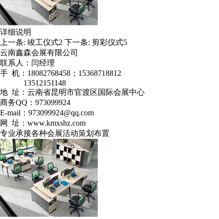
详细说明
上一条:
竣工仪式2
下一条:
剪彩仪式5
云南鑫森会展有限公司
联系人：闫经理
手 机：18082768458；15368718812
13512151148
地 址：云南省昆明市官渡区国际会展中心
商务QQ：973099924
E-mail：973099924@qq.com
网 址：www.kmxshz.com
专业承接各种会展活动策划布置