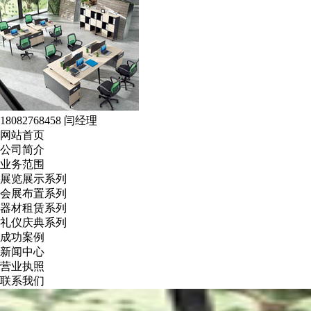
18082768458 闫经理
网站首页
公司简介
业务范围
展览展示系列
会展布置系列
器材租赁系列
礼仪庆典系列
成功案例
新闻中心
营业执照
联系我们