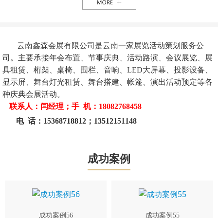
云南鑫森会展有限公司是云南一家展览活动策划服务公
司。主要承接年会布置、节事庆典、活动路演、会议展览、展
具租赁、桁架、桌椅、围栏、音响、LED大屏幕、投影设备、
显示屏、舞台灯光租赁、舞台搭建、帐篷、演出活动预定等各
种庆典会展活动。
联系人：闫经理；手 机：18082768458
电 话：15368718812；13512151148
成功案例
成功案例56
成功案例55