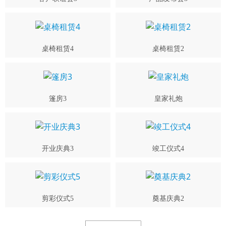
桌椅租赁4
桌椅租赁2
篷房3
皇家礼炮
开业庆典3
竣工仪式4
剪彩仪式5
奠基庆典2